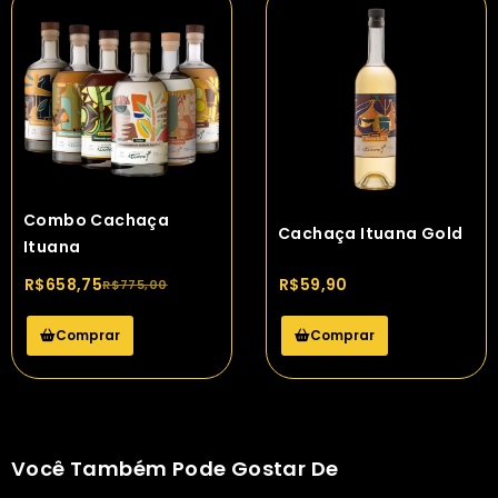
Combo Cachaça
Cachaça Ituana Gold
Ituana
R$
658,75
R$
59,90
R$
775,00
Comprar
Comprar
Você Também Pode Gostar De