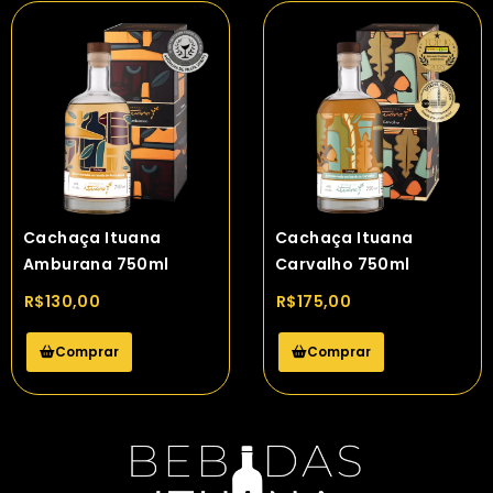
Cachaça Ituana
Cachaça Ituana
Amburana 750ml
Carvalho 750ml
R$
130,00
R$
175,00
Comprar
Comprar