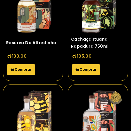
Cachaça Ituana
Reserva Do Alfredinho
Rapadura 750ml
R$
130,00
R$
105,00
Comprar
Comprar