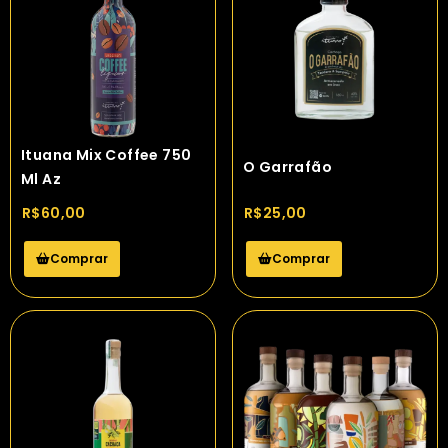
Ituana Mix Coffee 750
O Garrafão
Ml Az
R$
60,00
R$
25,00
Comprar
Comprar