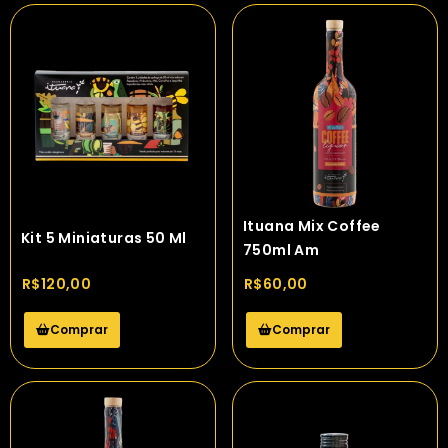
Ituana Mix Coffee
Kit 5 Miniaturas 50 Ml
750ml Am
R$
120,00
R$
60,00
Comprar
Comprar