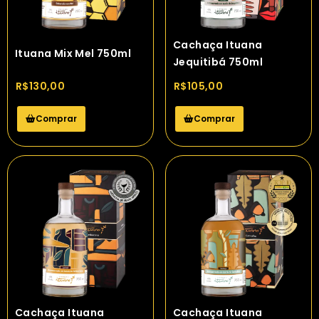
Cachaça Ituana
Ituana Mix Mel 750ml
Jequitibá 750ml
R$
130,00
R$
105,00
Comprar
Comprar
Cachaça Ituana
Cachaça Ituana