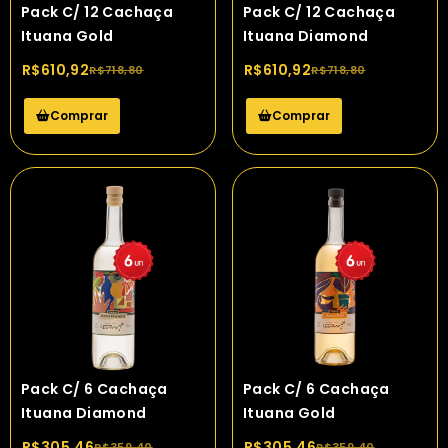
Pack C/ 12 Cachaça
Pack C/ 12 Cachaça
Ituana Gold
Ituana Diamond
R$
610,92
R$
610,92
R$
718,80
R$
718,80
Comprar
Comprar
Pack C/ 6 Cachaça
Pack C/ 6 Cachaça
Ituana Diamond
Ituana Gold
R$
305,46
R$
305,46
R$
359,40
R$
359,40