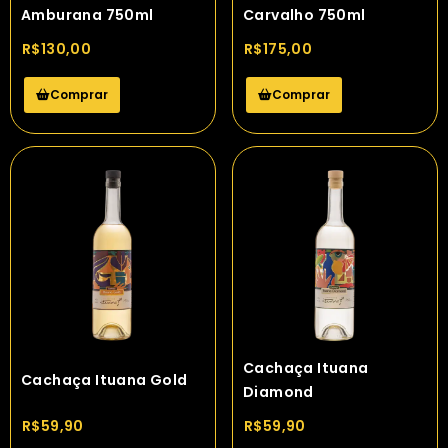
Amburana 750ml
Carvalho 750ml
R$
130,00
R$
175,00
Comprar
Comprar
Cachaça Ituana
Cachaça Ituana Gold
Diamond
R$
59,90
R$
59,90