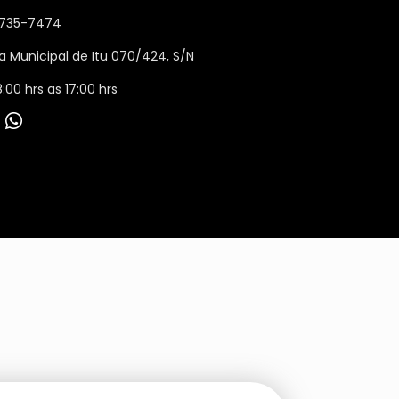
93735-7474
a Municipal de Itu 070/424, S/N
:00 hrs as 17:00 hrs