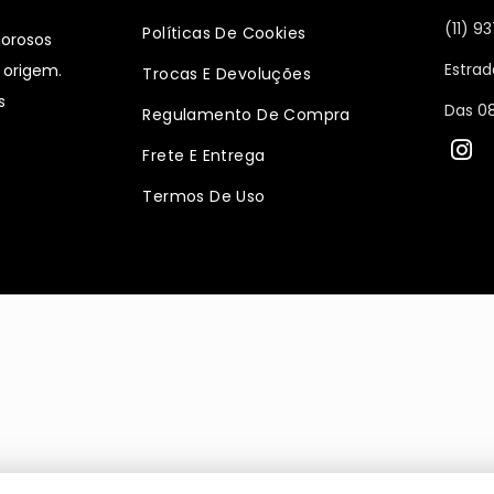
(11) 
Políticas De Cookies
gorosos
Estrad
 origem.
Trocas E Devoluções
s
Das 08
Regulamento De Compra
Frete E Entrega
Termos De Uso